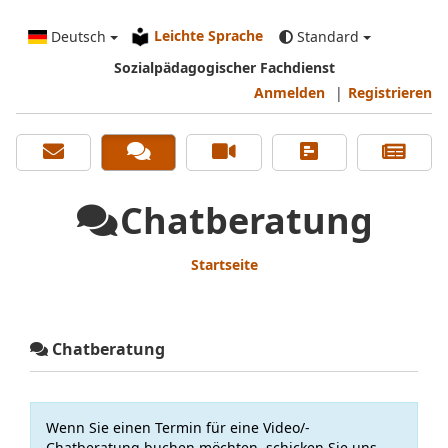
Leichte Sprache
Deutsch
Standard
Sozialpädagogischer Fachdienst
Anmelden
|
Registrieren
Chatberatung
Startseite
Chatberatung
Wenn Sie einen Termin für eine Video/-
Chatberatung buchen möchten, schicken Sie uns